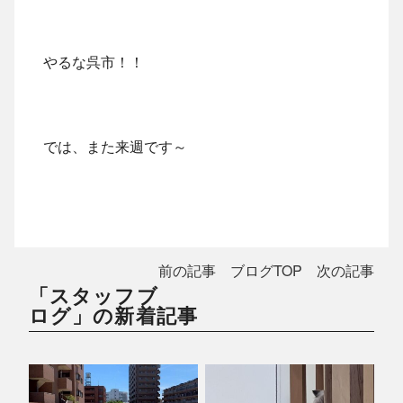
やるな呉市！！
では、また来週です～
前の記事
ブログTOP
次の記事
「スタッフブ
ログ」の新着記事