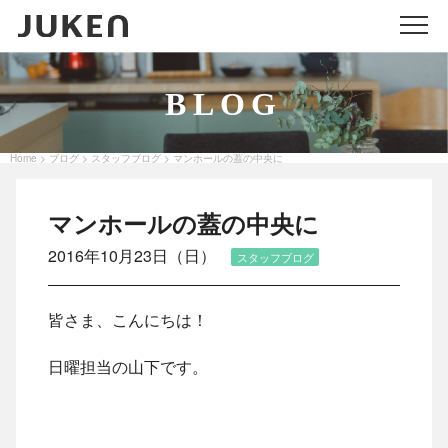
メニ
BLOG
Home
ブログ
スタッフブログ
マンホールの蓋の中央に
>
>
>
マンホールの蓋の中央に
2016年10月23日（日）
スタッフブログ
皆さま、こんにちは！
日曜担当の山下です。