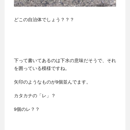
どこの自治体でしょう？？？
下って書いてあるのは下水の意味だそうで、それ
を囲っている模様ですね。
矢印のようなものが9個並んでます。
カタカナの「レ」？
9個のレ？？