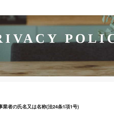
RIVACY POLI
業者の氏名又は名称(法24条1項1号)