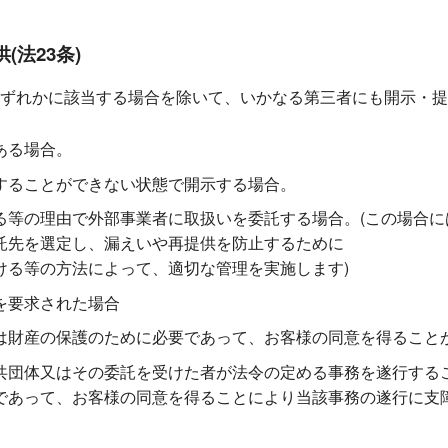
(法23条)
ずれかに該当する場合を除いて、いかなる第三者にも開示・提
ある場合。
することができない状態で開示する場合。
る等の理由で外部事業者に取扱いを委託する場合。(この場合に
託先を選定し、漏えいや再提供を防止するために
ける等の方法によって、適切な管理を実施します)
を要求された場合
は財産の保護のために必要であって、お客様の同意を得ること
共団体又はその委託を受けた者が法令の定める事務を遂行する
であって、お客様の同意を得ることにより当該事務の遂行に支