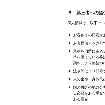
６ 第三者への提供
個人情報は、以下のい
お客さまの同意が
お客様個人を識別
業務を円滑に進め
準を備えている委
契約により義務づ
法令等により開示
人の生命、身体又
国の機関や地方公
る必要がある場合
ある場合