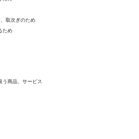
援、取次ぎのため
るため
扱う商品、サービス