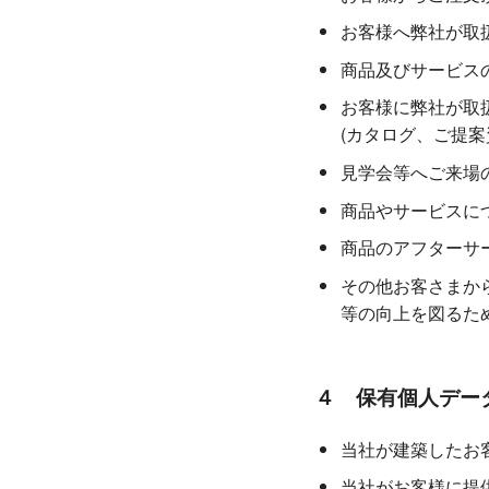
お客様へ弊社が取
商品及びサービス
お客様に弊社が取
(カタログ、ご提
見学会等へご来場
商品やサービスに
商品のアフターサ
その他お客さまか
等の向上を図るた
４ 保有個人データ
当社が建築したお
当社がお客様に提