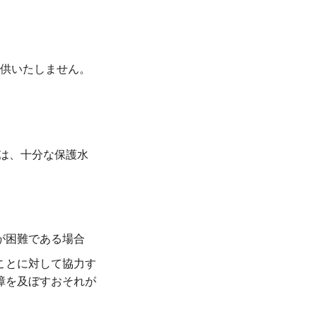
供いたしません。
は、十分な保護水
が困難である場合
ことに対して協力す
障を及ぼすおそれが