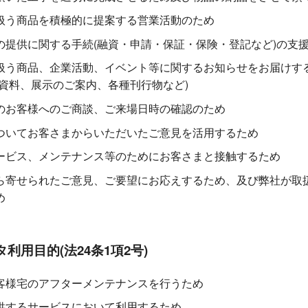
扱う商品を積極的に提案する営業活動のため
の提供に関する手続(融資・申請・保証・保険・登記など)の支
扱う商品、企業活動、イベント等に関するお知らせをお届けす
案資料、展示のご案内、各種刊行物など)
のお客様へのご商談、ご来場日時の確認のため
ついてお客さまからいただいたご意見を活用するため
ービス、メンテナンス等のためにお客さまと接触するため
ら寄せられたご意見、ご要望にお応えするため、及び弊社が取
め
利用目的(法24条1項2号)
客様宅のアフターメンテナンスを行うため
供するサービスにおいて利用するため