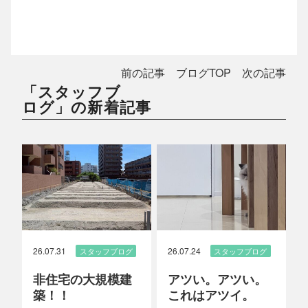
前の記事
ブログTOP
次の記事
「スタッフブ
ログ」の新着記事
26.07.31
26.07.24
スタッフブログ
スタッフブログ
非住宅の大規模建
アツい。アツい。
築！！
これはアツイ。