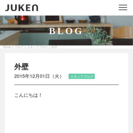
メニ
BLOG
Home
ブログ
スタッフブログ
外壁
>
>
>
外壁
2015年12月01日（火）
スタッフブログ
こんにちは！