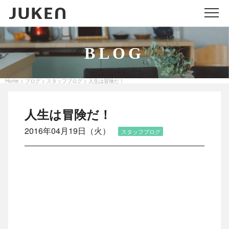
メニ
BLOG
Home
ブログ
スタッフブログ
人生は冒険だ！
>
>
>
人生は冒険だ！
2016年04月19日（火）
スタッフブログ