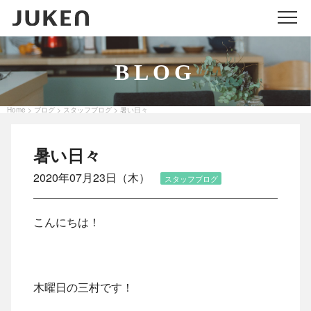
メニ
BLOG
Home
ブログ
スタッフブログ
暑い日々
>
>
>
暑い日々
2020年07月23日（木）
スタッフブログ
こんにちは！
木曜日の三村です！