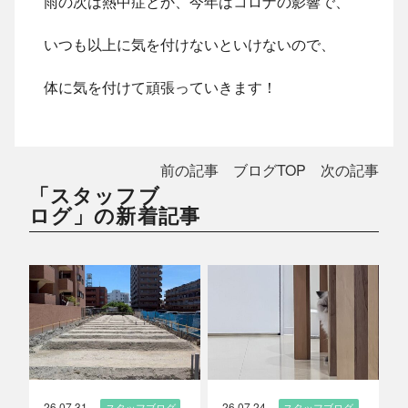
雨の次は熱中症とか、今年はコロナの影響で、
いつも以上に気を付けないといけないので、
体に気を付けて頑張っていきます！
前の記事
ブログTOP
次の記事
「スタッフブ
ログ」の新着記事
26.07.31
26.07.24
スタッフブログ
スタッフブログ