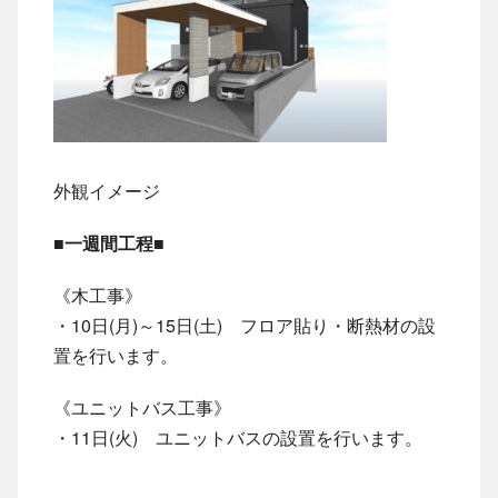
外観イメージ
■一週間工程■
《木工事》
・10日(月)～15日(土) フロア貼り・断熱材の設
置を行います。
《ユニットバス工事》
・11日(火) ユニットバスの設置を行います。