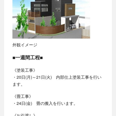
外観イメージ
■一週間工程■
《塗装工事》
・20日(月)～21日(火) 内部仕上塗装工事を行い
ます。
《畳工事》
・24日(金) 畳の搬入を行います。
《お引渡し》