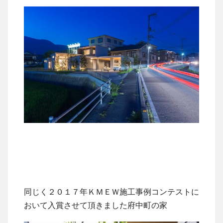
同じく２０１７年ＫＭＥＷ施工事例コンテストに
おいて入賞させて頂きました府中町の家