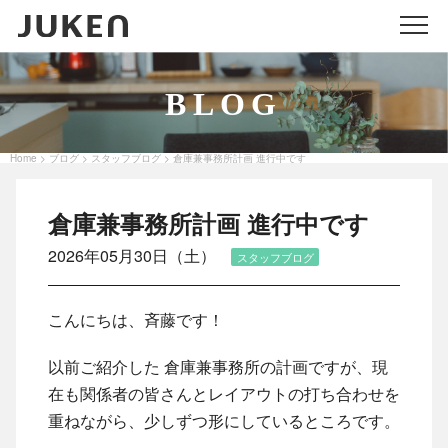
メニ
BLOG
Home
ブログ
スタッフブログ
倉庫兼事務所計画 進行中です
>
>
>
倉庫兼事務所計画 進行中です
2026年05月30日（土）
スタッフブログ
こんにちは、斉藤です！
以前ご紹介した 倉庫兼事務所の計画ですが、現
在も関係者の皆さんとレイアウトの打ち合わせを
重ねながら、少しずつ形にしているところです。