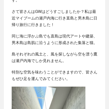
さて皆さんはGWはどうすごしましたか？私は最
近マイブームの瀬戸内海に行き直島と男木島に日
帰り旅行に行きました！
同じ海に浮かぶ島でも直島は現代アートや建築、
男木島は島肌に沿うように形成された集落と猫。
島それぞれの風土と、風を探しながら空を漂う鷹
は瀬戸内海でしか見れません。
特別な空気を味わうことができますので、皆さん
もぜひ足を運んでみてください。