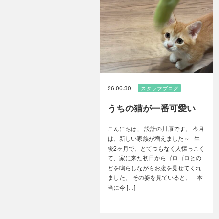
26.06.30
スタッフブログ
うちの猫が一番可愛い
こんにちは。 設計の川原です。 今月
は、新しい家族が増えました～ 生
後2ヶ月で、とてつもなく人懐っこく
て、家に来た初日からゴロゴロとの
どを鳴らしながらお腹を見せてくれ
ました。 その姿を見ていると、「本
当に今 […]