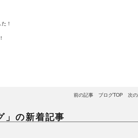
した！
！
前の記事
ブログTOP
次の
グ」の新着記事