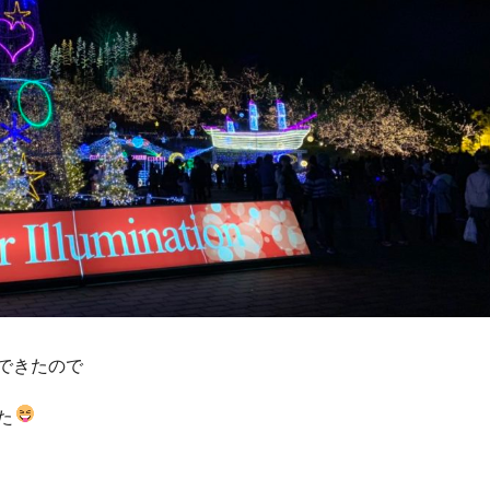
できたので
た