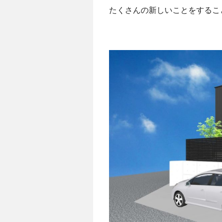
たくさんの新しいことをするこ