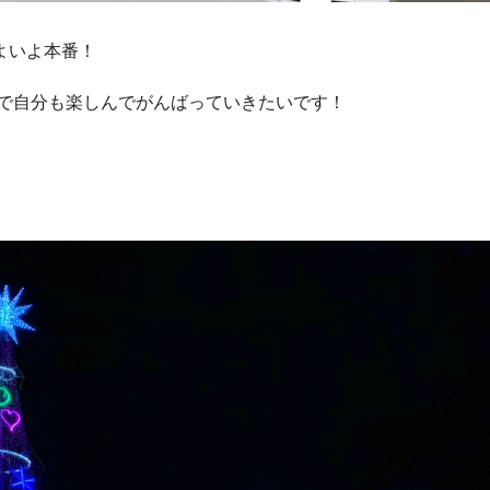
よいよ本番！
で自分も楽しんでがんばっていきたいです！